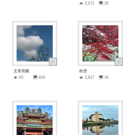
2,571
20
文章用圖
秋景
63
410
1,617
16