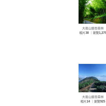
大崙山銀杏森林
相片
38
｜瀏覽
1,27
大崙山銀杏森林
相片
14
｜瀏覽
925