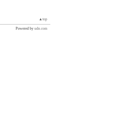
▲top
Powered by
udn.com