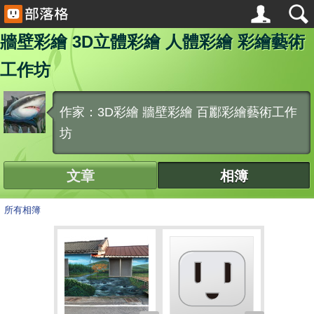
牆壁彩繪 3D立體彩繪 人體彩繪 彩繪藝術
工作坊
作家：3D彩繪 牆壁彩繪 百酈彩繪藝術工作
坊
文章
相簿
所有相簿