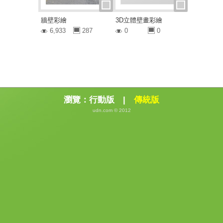
牆壁彩繪
3D立體壁畫彩繪
6,933
287
0
0
瀏覽：
行動版
|
傳統版
udn.com © 2012