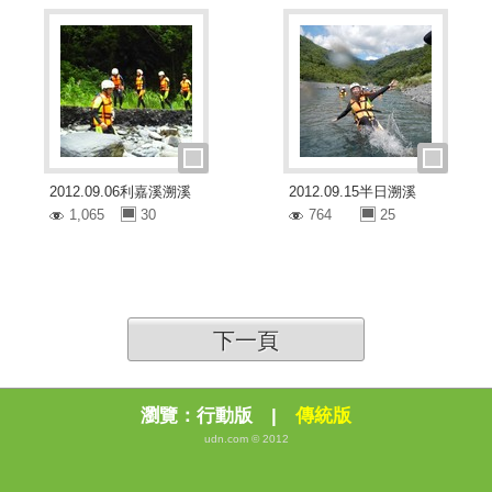
2012.09.06利嘉溪溯溪
2012.09.15半日溯溪
1,065
30
764
25
下一頁
瀏覽：
行動版
|
傳統版
udn.com © 2012