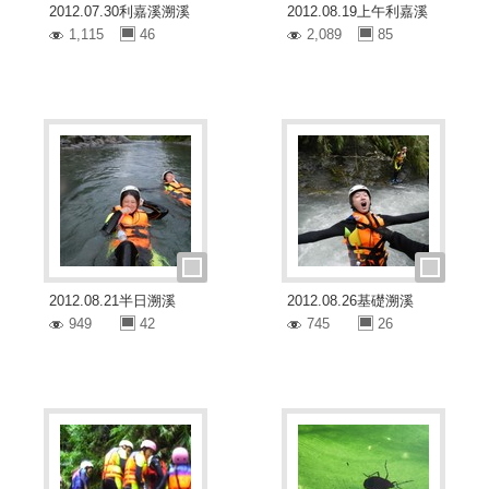
2012.07.30利嘉溪溯溪
2012.08.19上午利嘉溪
1,115
46
2,089
85
2012.08.21半日溯溪
2012.08.26基礎溯溪
949
42
745
26