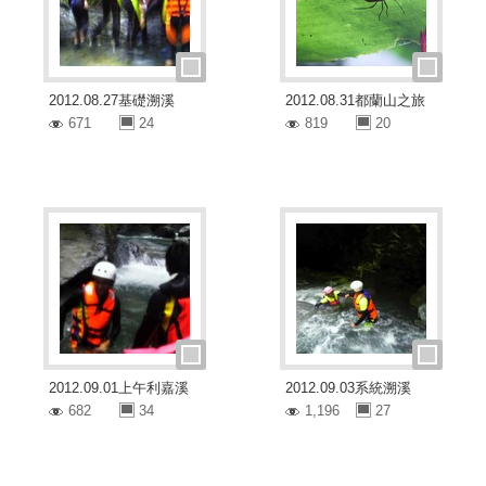
2012.08.27基礎溯溪
2012.08.31都蘭山之旅
671
24
819
20
2012.09.01上午利嘉溪
2012.09.03系統溯溪
682
34
1,196
27