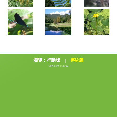
瀏覽：
行動版
|
傳統版
udn.com © 2012