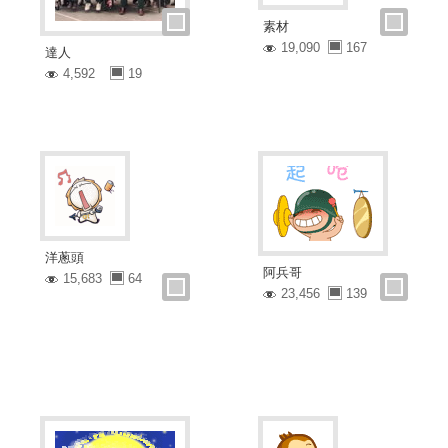
素材
19,090
167
達人
4,592
19
洋蔥頭
阿兵哥
15,683
64
23,456
139