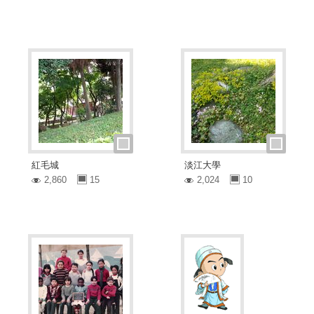
紅毛城
淡江大學
2,860
15
2,024
10