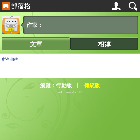
作家：
文章
相簿
所有相簿
瀏覽：
行動版
|
傳統版
udn.com © 2012