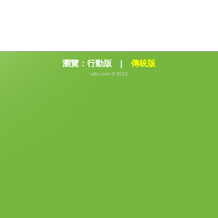
瀏覽：
行動版
|
傳統版
udn.com © 2012