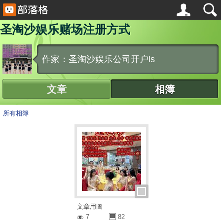
圣淘沙娱乐赌场注册方式
作家：圣淘沙娱乐公司开户ls
文章
相簿
所有相簿
文章用圖
7
82