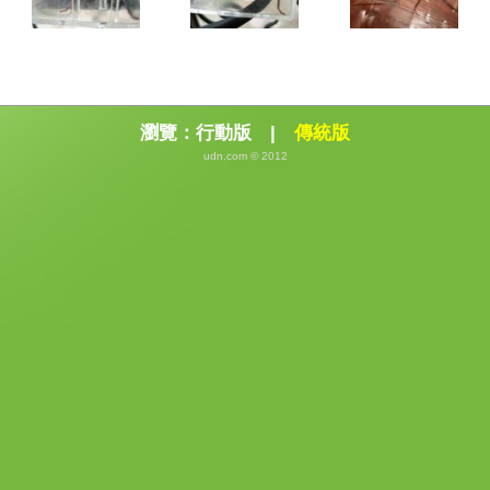
瀏覽：
行動版
|
傳統版
udn.com © 2012