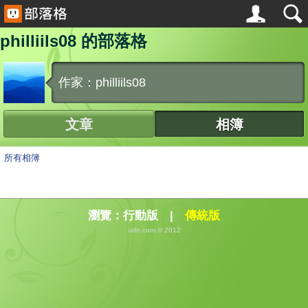
philliils08 的部落格
作家：philliils08
文章
相簿
所有相簿
瀏覽：
行動版
|
傳統版
udn.com © 2012