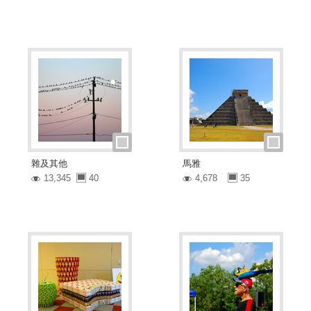
雜及其他
馬雅
13,345
40
4,678
35