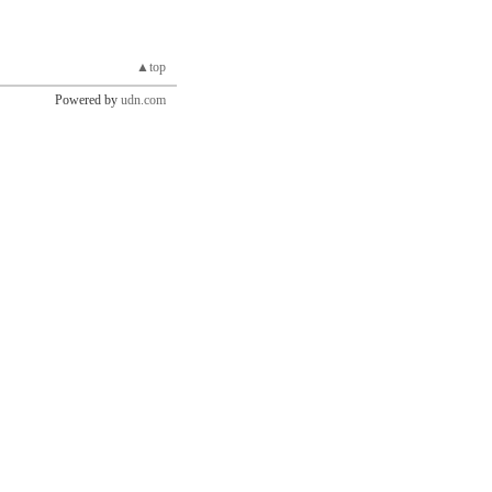
▲top
Powered by
udn.com