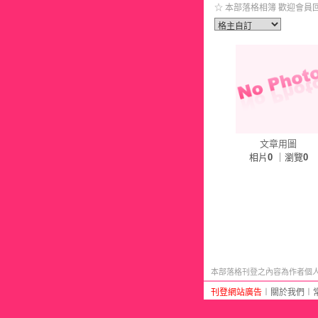
☆ 本部落格相簿 歡迎會員回
文章用圖
相片
0
｜瀏覽
0
本部落格刊登之內容為作者個人自
刊登網站廣告
︱
關於我們
︱