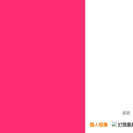
首頁
個人相簿
訂閱最