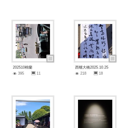
202510棉蘭
西螺大橋2025.10.25
395
11
218
18