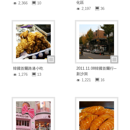
化區
2,366
10
2,197
36
韓國首爾路邊小吃
2011.11.08韓國首爾行─
新沙洞
1,276
13
1,221
16