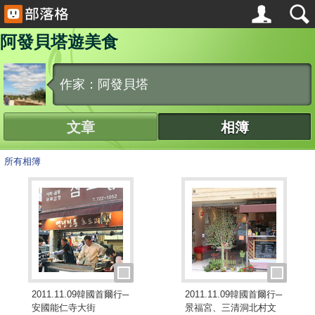
阿發貝塔遊美食
作家：阿發貝塔
文章
相簿
所有相簿
2011.11.09韓國首爾行─
2011.11.09韓國首爾行─
安國能仁寺大街
景福宮、三清洞北村文