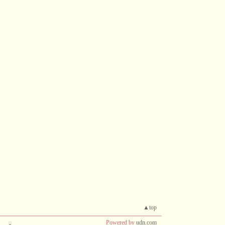
▲top
Powered by
udn.com