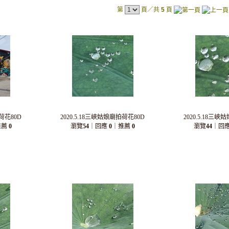
第
頁／共
5
頁
拍荷花80D
2020.5.18三峽姑娘廟拍荷花80D
2020.5.18三
推薦
0
瀏覽
54
｜回應
0
｜推薦
0
瀏覽
44
｜回