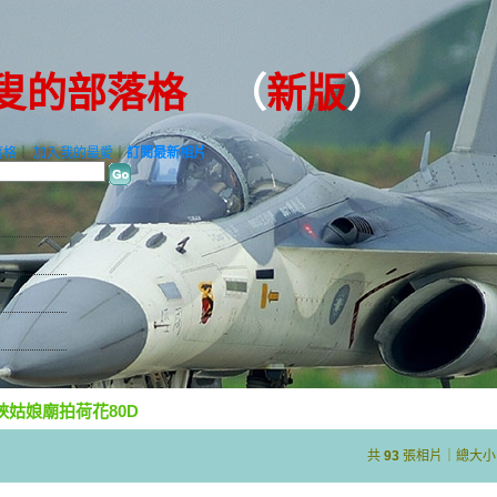
叟的部落格
（
新版
）
落格
｜
加入我的最愛
｜
訂閱最新相片
8三峽姑娘廟拍荷花80D
共
93
張相片｜總大