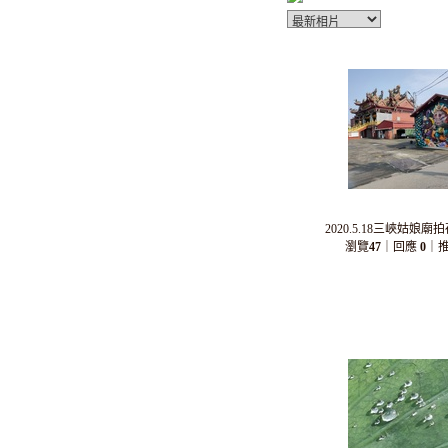
2020.5.18三峽姑娘廟
瀏覽
47
｜回應
0
｜