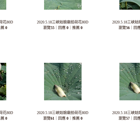
拍荷花80D
2020.5.18三峽姑娘廟拍荷花80D
2020.5.18三
推薦
0
瀏覽
55
｜回應
0
｜推薦
0
瀏覽
56
｜回
拍荷花80D
2020.5.18三峽姑娘廟拍荷花80D
2020.5.18三
推薦
0
瀏覽
61
｜回應
0
｜推薦
0
瀏覽
57
｜回