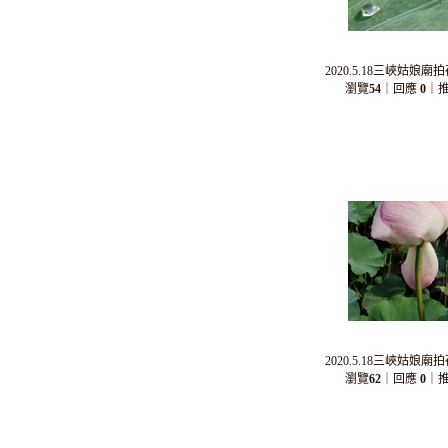
2020.5.18三峽姑娘廟
瀏覽
54
｜回應
0
｜
2020.5.18三峽姑娘廟
瀏覽
62
｜回應
0
｜