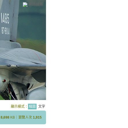
網路城邦
顯示模式：
縮圖
文字
小
8,698
KB｜瀏覽人次
1,915