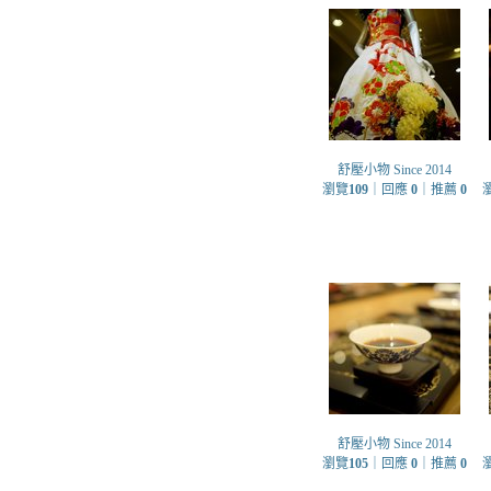
舒壓小物 Since 2014
瀏覽
109
｜回應
0
｜推薦
0
舒壓小物 Since 2014
瀏覽
105
｜回應
0
｜推薦
0