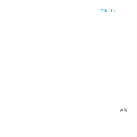
作家：Gia
Gia 如是觀
首頁