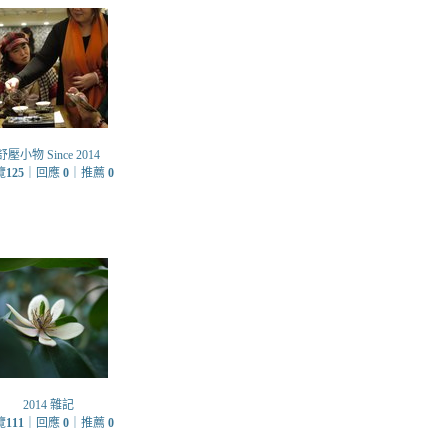
舒壓小物 Since 2014
覽
125
｜回應
0
｜推薦
0
2014 雜記
覽
111
｜回應
0
｜推薦
0