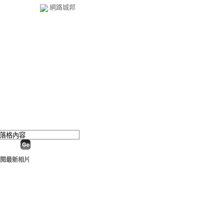
網路城邦
閱最新相片