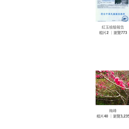
紅玉檢驗報告
相片
2
｜瀏覽
773
梅峰
相片
40
｜瀏覽
3,23