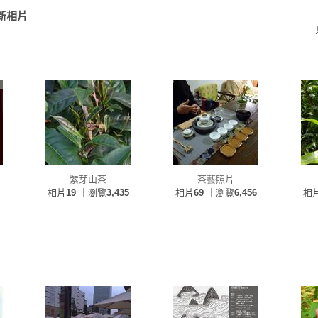
新相片
紫芽山茶
茶藝照片
相片
19
｜瀏覽
3,435
相片
69
｜瀏覽
6,456
相