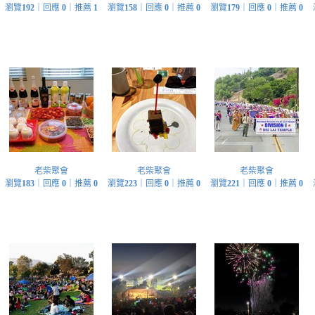
瀏覽
192
｜回應
0
｜推薦
1
瀏覽
158
｜回應
0
｜推薦
0
瀏覽
179
｜回應
0
｜推薦
0
老柴聚會
老柴聚會
老柴聚會
瀏覽
183
｜回應
0
｜推薦
0
瀏覽
223
｜回應
0
｜推薦
0
瀏覽
221
｜回應
0
｜推薦
0