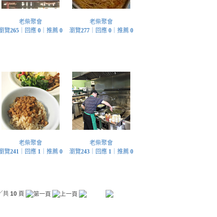
老柴聚會
老柴聚會
瀏覽
265
｜回應
0
｜推薦
0
瀏覽
277
｜回應
0
｜推薦
0
老柴聚會
老柴聚會
瀏覽
241
｜回應
1
｜推薦
0
瀏覽
243
｜回應
1
｜推薦
0
／共
10
頁