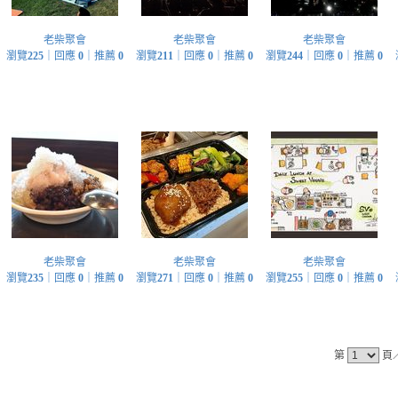
老柴聚會
老柴聚會
老柴聚會
瀏覽
225
｜回應
0
｜推薦
0
瀏覽
211
｜回應
0
｜推薦
0
瀏覽
244
｜回應
0
｜推薦
0
老柴聚會
老柴聚會
老柴聚會
瀏覽
235
｜回應
0
｜推薦
0
瀏覽
271
｜回應
0
｜推薦
0
瀏覽
255
｜回應
0
｜推薦
0
第
頁