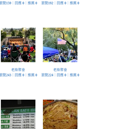
瀏覽
159
｜回應
0
｜推薦
0
瀏覽
192
｜回應
0
｜推薦
0
老柴聚會
老柴聚會
瀏覽
243
｜回應
0
｜推薦
0
瀏覽
224
｜回應
0
｜推薦
0