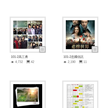
101-2高三勇
101-2忠國信託
4,732
42
2,190
11