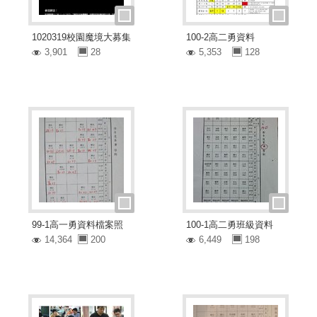
1020319校園魔境大募集
100-2高二勇資料
3,901
28
5,353
128
99-1高一勇資料檔案照
100-1高二勇班級資料
14,364
200
6,449
198