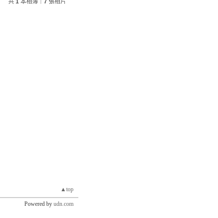
共
1
本相簿｜
7
張相片
▲top
Powered by
udn.com