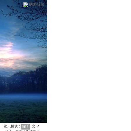
網路城邦
顯示模式：
縮圖
文字