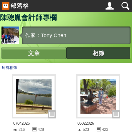
陳聰胤會計師專欄
作家：Tony Chen
文章
相簿
所有相簿
07042026
05022026
216
428
523
423