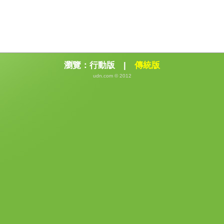
瀏覽：
行動版
|
傳統版
udn.com © 2012