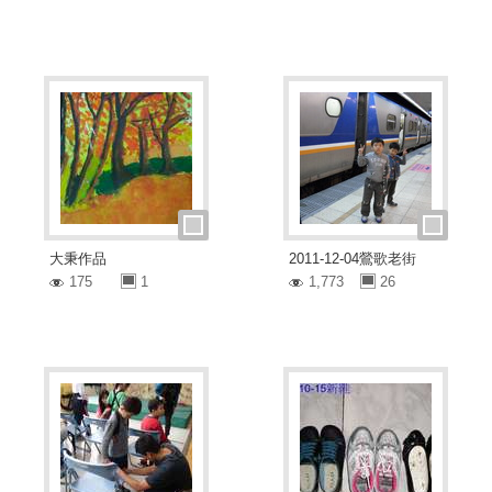
大秉作品
2011-12-04鶯歌老街
175
1
1,773
26