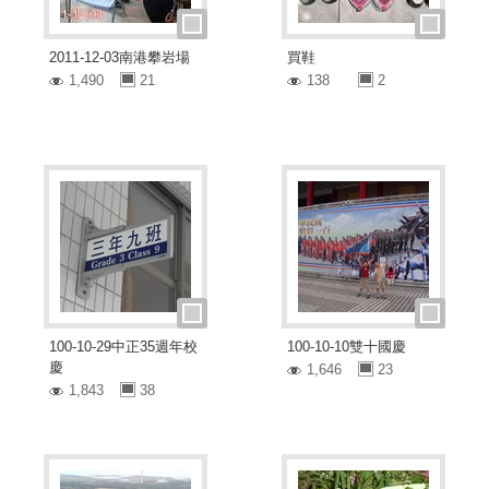
2011-12-03南港攀岩場
買鞋
1,490
21
138
2
100-10-29中正35週年校
100-10-10雙十國慶
慶
1,646
23
1,843
38