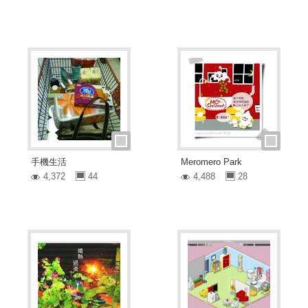
手機生活
Meromero Park
4,372
44
4,488
28