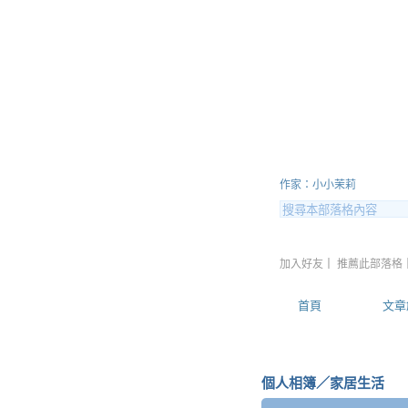
小小茉莉
作家：小小茉莉
加入好友
｜
推薦此部落格
首頁
文章
個人相簿
／
家居生活