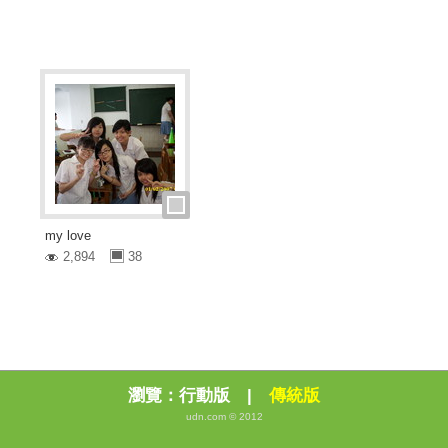
my love
2,894
38
瀏覽：
行動版
|
傳統版
udn.com © 2012