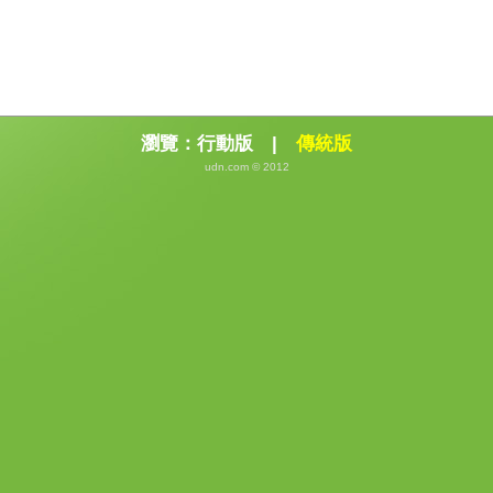
瀏覽：
行動版
|
傳統版
udn.com © 2012