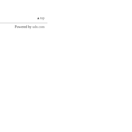
▲top
Powered by
udn.com