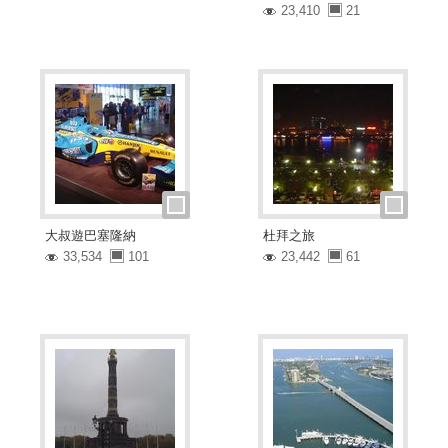
23,410
21
大叔遊巴塞隆納
杜拜之旅
33,534
101
23,442
61