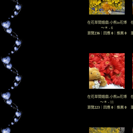
在花草間嬉戲-小熊in花博
～＊ - 6
瀏覽
236
｜回應
0
｜推薦
0
在花草間嬉戲-小熊in花博
～＊ - 11
瀏覽
223
｜回應
0
｜推薦
0