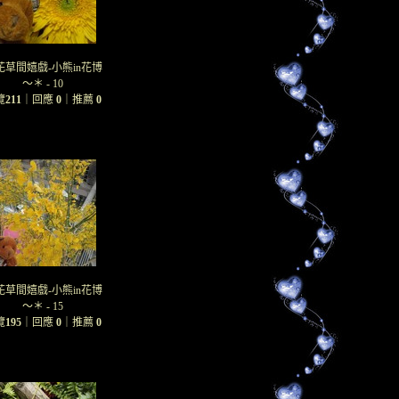
花草間嬉戲-小熊in花博
～＊ - 10
覽
211
｜回應
0
｜推薦
0
花草間嬉戲-小熊in花博
～＊ - 15
覽
195
｜回應
0
｜推薦
0