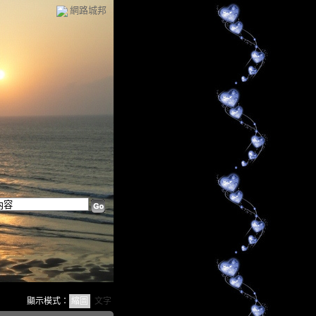
網路城邦
顯示模式：
縮圖
文字