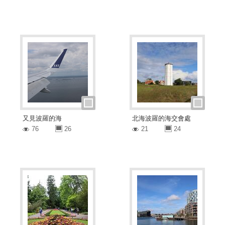
又見波羅的海
北海波羅的海交會處
76
26
21
24