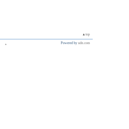
▲top
Powered by
udn.com