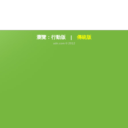
瀏覽：
行動版
|
傳統版
udn.com © 2012