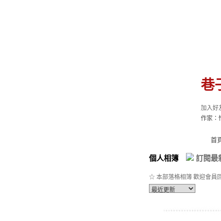
巷
加入好
作家：
首
個人相簿
訂閱最
☆ 本部落格相簿 歡迎會員回