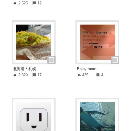
2,525
12
北海道＊札幌
Enjoy more
2,329
17
435
4