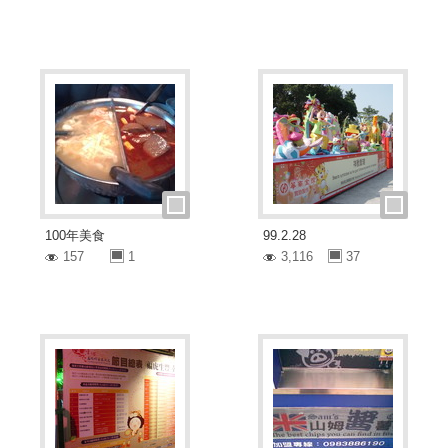
100年美食
99.2.28
157
1
3,116
37