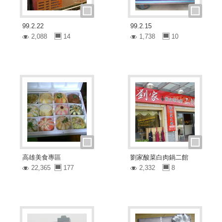
99.2.22
99.2.15
2,088
14
1,738
10
高雄美食專區
劉家酸菜白肉鍋二館
22,365
177
2,332
8