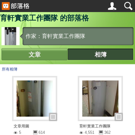
育軒實業工作團隊 的部落格
作家：育軒實業工作團隊
文章
相簿
所有相簿
文章用圖
育軒實業工作團隊
5
614
4,551
362