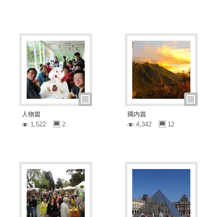
人物篇
國內篇
1,522
2
4,342
12