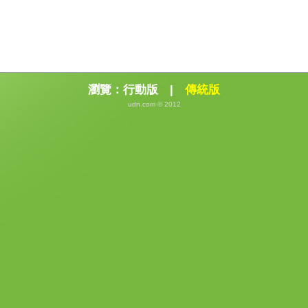
瀏覽：
行動版
|
傳統版
udn.com © 2012