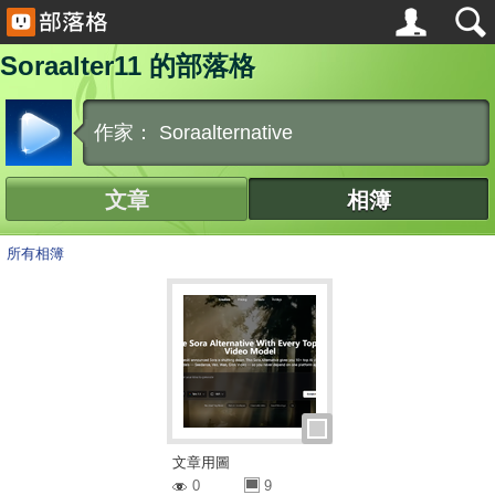
Soraalter11 的部落格
作家： Soraalternative
文章
相簿
所有相簿
文章用圖
0
9