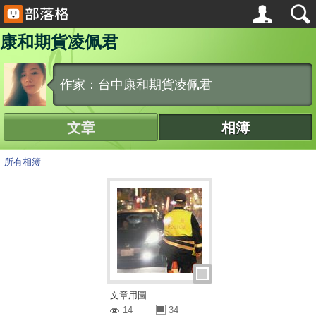
康和期貨凌佩君
作家：台中康和期貨凌佩君
文章
相簿
所有相簿
文章用圖
14
34