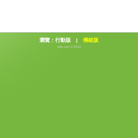
瀏覽：
行動版
|
傳統版
udn.com © 2012