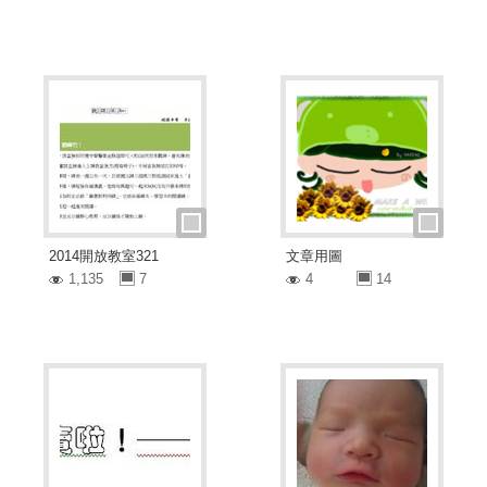
2014開放教室321
文章用圖
1,135
7
4
14