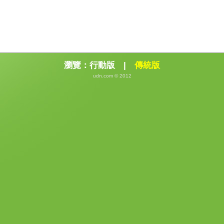
瀏覽：
行動版
|
傳統版
udn.com © 2012