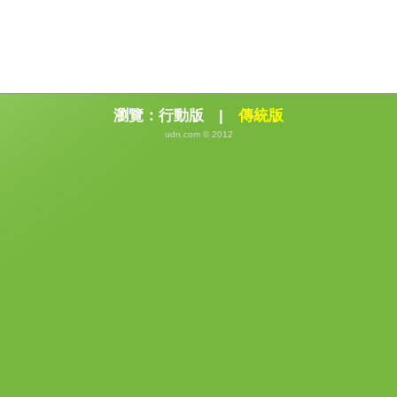
瀏覽：
行動版
|
傳統版
udn.com © 2012