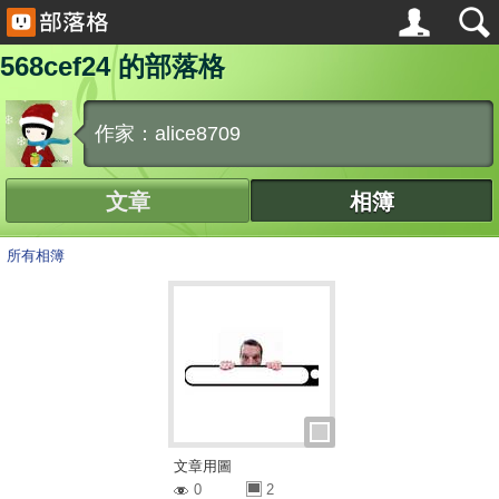
568cef24 的部落格
作家：alice8709
文章
相簿
所有相簿
文章用圖
0
2