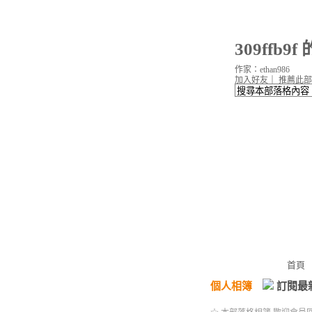
309ffb9
作家：ethan986
加入好友
｜
推薦此部
首頁
個人相簿
訂閱最