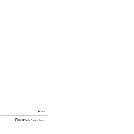
▲top
Powered by
udn.com