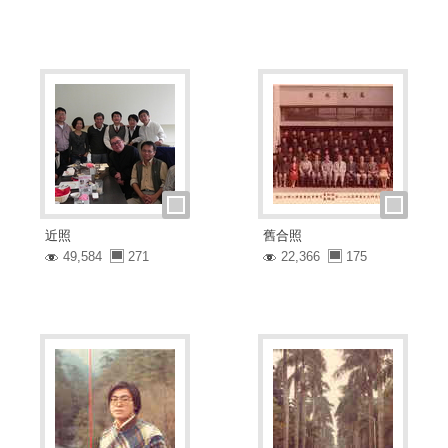
近照
舊合照
49,584
271
22,366
175