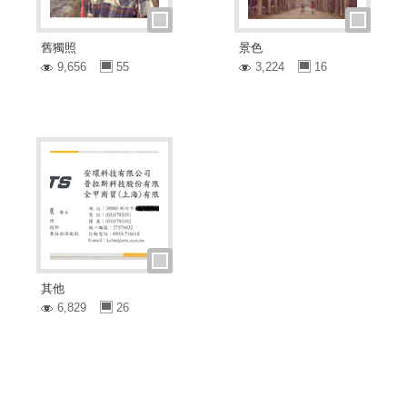
舊獨照
景色
9,656
55
3,224
16
其他
6,829
26