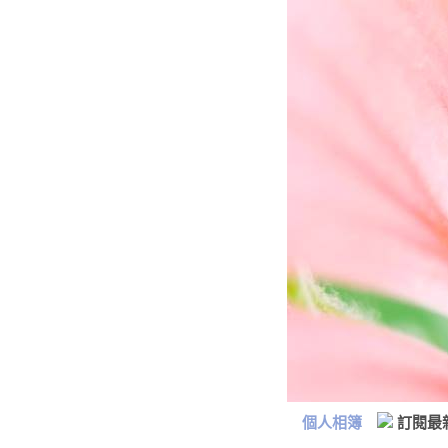
個人相簿
訂閱最