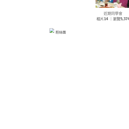
近期同學會
相片
14
｜瀏覽
5,37
粉絲團
美麗的圖片
相片
13
｜瀏覽
6,38