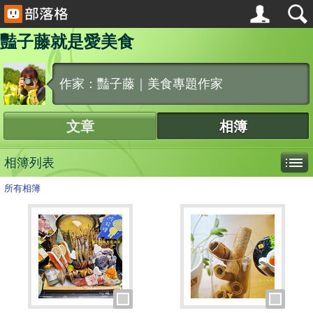
豔子藤就是愛美食
作家：豔子藤｜美食專題作家
文章
相簿
相簿列表
所有相簿